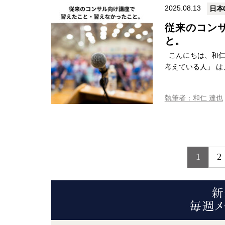
2025.08.13
日本
従来のコン
と。
こんにちは、和仁
考えている人」 は
執筆者：和仁 達也
1
2