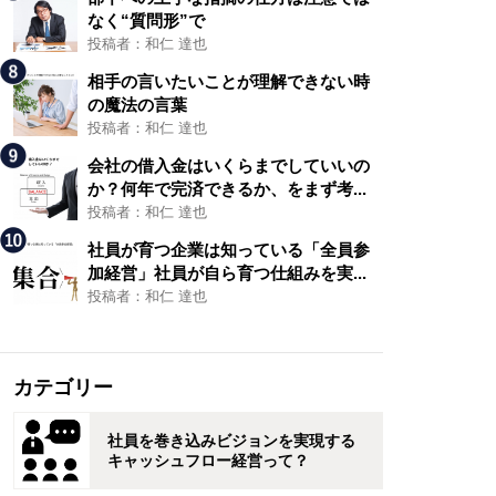
なく“質問形”で
投稿者：和仁 達也
相手の言いたいことが理解できない時
の魔法の言葉
投稿者：和仁 達也
会社の借入金はいくらまでしていいの
か？何年で完済できるか、をまず考...
投稿者：和仁 達也
社員が育つ企業は知っている「全員参
加経営」社員が自ら育つ仕組みを実...
投稿者：和仁 達也
カテゴリー
社員を巻き込みビジョンを実現する
キャッシュフロー経営って？