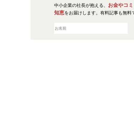
お金やコミ
中小企業の社長が抱える、
知恵
をお届けします。
有料記事も無料