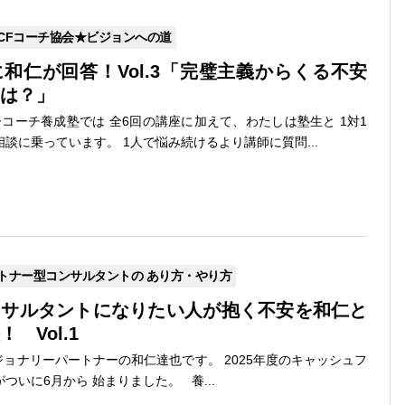
CFコーチ協会★ビジョンへの道
和仁が回答！Vol.3「完璧主義からくる不安
は？」
コーチ養成塾では 全6回の講座に加えて、わたしは塾生と 1対1
談に乗っています。 1人で悩み続けるより講師に質問...
トナー型コンサルタントの あり方・やり方
ンサルタントになりたい人が抱く不安を和仁と
 Vol.1
ョナリーパートナーの和仁達也です。 2025年度のキャッシュフ
ついに6月から 始まりました。 養...