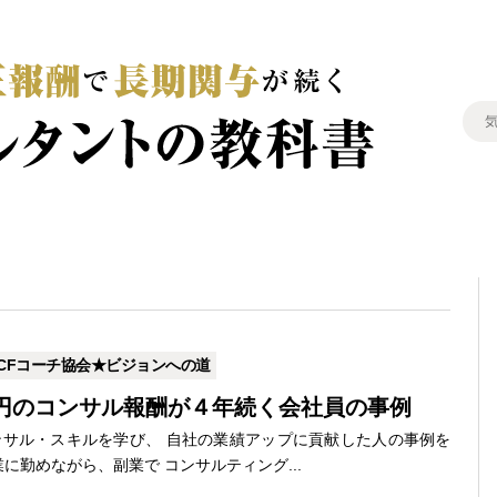
CFコーチ協会★ビジョンへの道
円のコンサル報酬が４年続く会社員の事例
サル・スキルを学び、 自社の業績アップに貢献した人の事例を
に勤めながら、副業で コンサルティング...