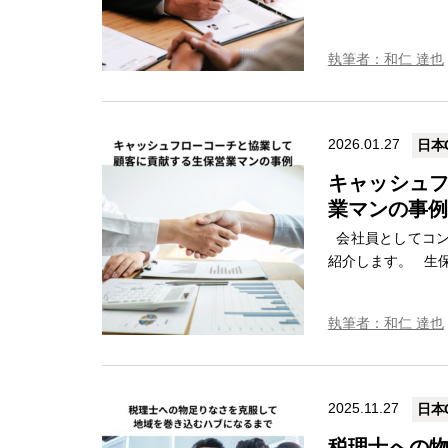
執筆者：和仁 達也
2026.01.27
日本
キャッシュ
業マンの事例
会社員としてコン
紹介します。 生保
執筆者：和仁 達也
2025.11.27
日本
税理士への