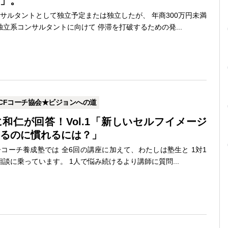
」。
サルタントとして独立予定または独立したが、 年商300万円未満
立系コンサルタントに向けて 停滞を打破するための発...
CFコーチ協会★ビジョンへの道
和仁が回答！Vol.1「新しいセルフイメージ
るのに慣れるには？」
コーチ養成塾では 全6回の講座に加えて、わたしは塾生と 1対1
談に乗っています。 1人で悩み続けるより講師に質問...