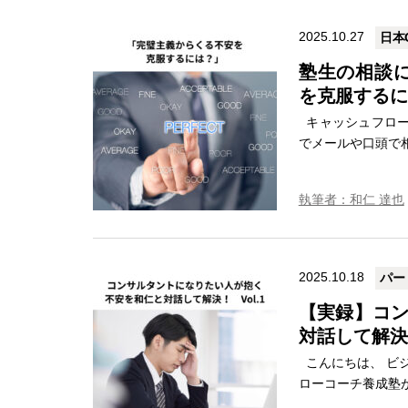
2025.10.27
日本
塾生の相談に
を克服するに
キャッシュフロー
でメールや口頭で相
執筆者：和仁 達也
2025.10.18
パー
【実録】コ
対話して解決！
こんにちは、 ビジ
ローコーチ養成塾が