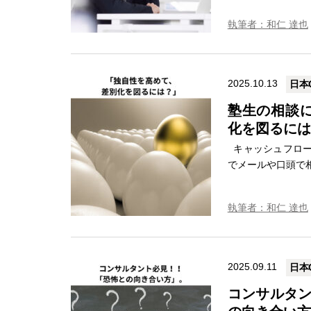
執筆者：和仁 達也
2025.10.13
日本
塾生の相談に
化を図るには
キャッシュフロー
でメールや口頭で相
執筆者：和仁 達也
2025.09.11
日本
コンサルタ