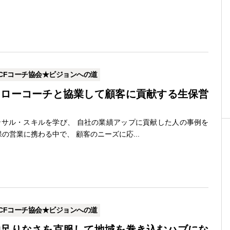
CFコーチ協会★ビジョンへの道
フローコーチと協業して顧客に貢献する生保営
サル・スキルを学び、 自社の業績アップに貢献した人の事例を
の営業に携わる中で、 顧客のニーズに応...
CFコーチ協会★ビジョンへの道
物足りなさを克服して地域を巻き込むハブにな