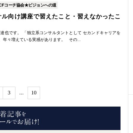
CFコーチ協会★ビジョンへの道
サル向け講座で習えたこと・習えなかったこ
達也です。 「独立系コンサルタントとして セカンドキャリアを
、年々増えている実感があります。 その...
3
...
10