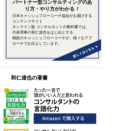
パートナー型コンサルティングの
あ
り方・やり方がわかる
！
日本キャッシュフローコーチ協会がお届けする
コンテンツサイト
オンライン版 コンサルタントの教科書では、
代表理事の和仁達也をはじめとする
精鋭のキャッシュフローコーチが、
様々なアプ
ローチでお伝えしています。
和仁達也の著書