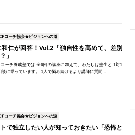
CFコーチ協会★ビジョンへの道
和仁が回答！Vol.2「独自性を高めて、差別
？」
コーチ養成塾では 全6回の講座に加えて、わたしは塾生と 1対1
談に乗っています。 1人で悩み続けるより講師に質問...
CFコーチ協会★ビジョンへの道
ントで独立したい人が知っておきたい「恐怖と