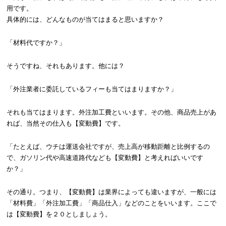
用です。
具体的には、どんなものが当てはまると思いますか？
「材料代ですか？」
そうですね、それもあります。他には？
「外注業者に委託しているフィーも当てはまりますか？」
それも当てはまります。外注加工費といいます。その他、商品売上があ
れば、当然その仕入も【変動費】です。
「たとえば、ウチは運送会社ですが、売上高が移動距離と比例するの
で、ガソリン代や高速道路代なども【変動費】と考えればいいです
か？」
その通り。つまり、【変動費】は業界によっても違いますが、一般には
「材料費」「外注加工費」「商品仕入」などのことをいいます。ここで
は【変動費】を２０としましょう。