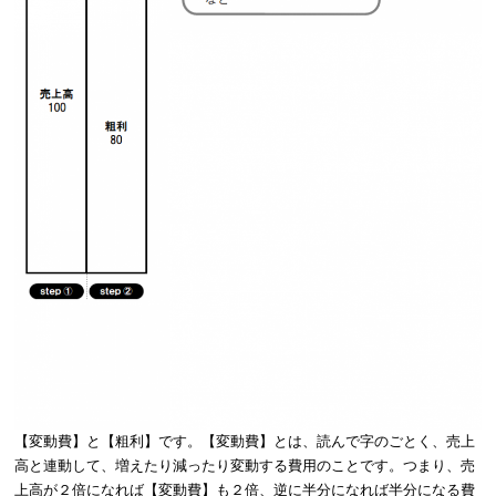
【変動費】と【粗利】です。【変動費】とは、読んで字のごとく、売上
高と連動して、増えたり減ったり変動する費用のことです。つまり、売
上高が２倍になれば【変動費】も２倍、逆に半分になれば半分になる費