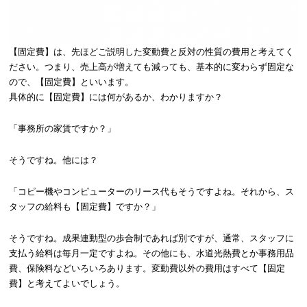
【固定費】は、先ほどご説明した変動費と反対の性質の費用と考えてく
ださい。つまり、売上高が増えても減っても、基本的に変わらず固定な
ので、【固定費】といいます。
具体的に【固定費】には何があるか、わかりますか？
「事務所の家賃ですか？」
そうですね。他には？
「コピー機やコンピューターのリース代もそうですよね。それから、ス
タッフの給料も【固定費】ですか？」
そうですね。成果連動型の歩合制であれば別ですが、通常、スタッフに
支払う給料は毎月一定ですよね。その他にも、水道光熱費とか事務用品
費、保険料などいろいろあります。変動費以外の費用はすべて【固定
費】と考えてよいでしょう。