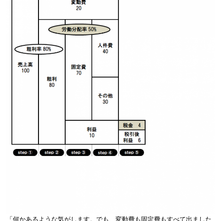
「何かあるような気がします。でも、変動費も固定費もすべて出ました