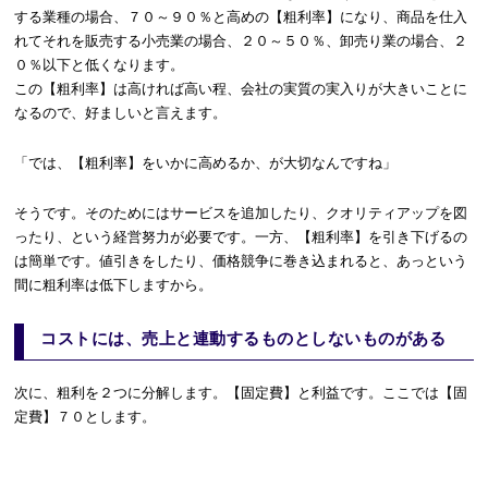
する業種の場合、７０～９０％と高めの【粗利率】になり、商品を仕入
れてそれを販売する小売業の場合、２０～５０％、卸売り業の場合、２
０％以下と低くなります。
この【粗利率】は高ければ高い程、会社の実質の実入りが大きいことに
なるので、好ましいと言えます。
「では、【粗利率】をいかに高めるか、が大切なんですね」
そうです。そのためにはサービスを追加したり、クオリティアップを図
ったり、という経営努力が必要です。一方、【粗利率】を引き下げるの
は簡単です。値引きをしたり、価格競争に巻き込まれると、あっという
間に粗利率は低下しますから。
コストには、売上と連動するものとしないものがある
次に、粗利を２つに分解します。【固定費】と利益です。ここでは【固
定費】７０とします。