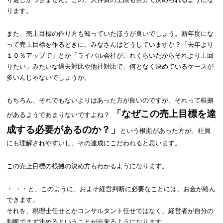
ります。
また、売上目標の作り方も知っていたほうが良いでしょう。新年度にな
って売上目標を作るときに、みなさんはどうしていますか？「去年より
１０％アップで」とか「ライバル会社がこれくらいだからそれより上回
りたい」みたいな過去対比や他社対比で、何となく決めているケースが
多いんじゃないでしょうか。
もちろん、それでもないよりはあった方が良いのですが、それって根拠
「なぜこの売上目標を達
があるようであまりないですよね？
成する必要があるのか？」
という根拠があった方が、社員
にも理解されやすいし、その達成にこだわれると思います。
この売上目標の根拠の決め方もわかるようになります。
・ ・・と、このように、およそ経営判断に必要なことには、お金が絡ん
できます。
それを、税理士任せとかコンサルタント任せではなく、経営者が自分の
判断でまず決めるということが出来るようになります。