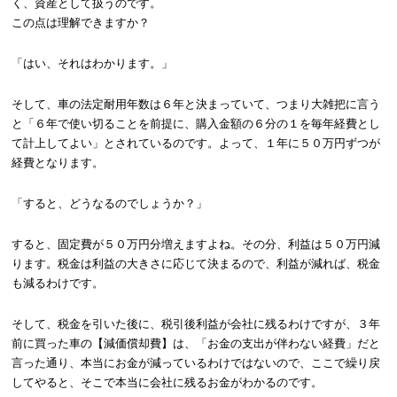
く、資産として扱うのです。
この点は理解できますか？
「はい、それはわかります。」
そして、車の法定耐用年数は６年と決まっていて、つまり大雑把に言う
と「６年で使い切ることを前提に、購入金額の６分の１を毎年経費とし
て計上してよい」とされているのです。よって、１年に５０万円ずつが
経費となります。
「すると、どうなるのでしょうか？」
すると、固定費が５０万円分増えますよね。その分、利益は５０万円減
ります。税金は利益の大きさに応じて決まるので、利益が減れば、税金
も減るわけです。
そして、税金を引いた後に、税引後利益が会社に残るわけですが、３年
前に買った車の【減価償却費】は、「お金の支出が伴わない経費」だと
言った通り、本当にお金が減っているわけではないので、ここで繰り戻
してやると、そこで本当に会社に残るお金がわかるのです。