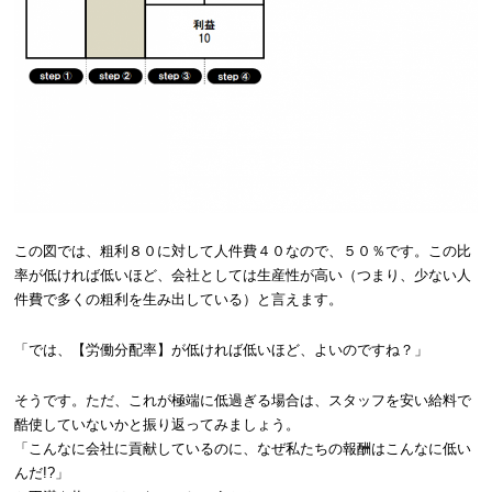
この図では、粗利８０に対して人件費４０なので、５０％です。この比
率が低ければ低いほど、会社としては生産性が高い（つまり、少ない人
件費で多くの粗利を生み出している）と言えます。
「では、【労働分配率】が低ければ低いほど、よいのですね？」
そうです。ただ、これが極端に低過ぎる場合は、スタッフを安い給料で
酷使していないかと振り返ってみましょう。
「こんなに会社に貢献しているのに、なぜ私たちの報酬はこんなに低い
んだ!?」