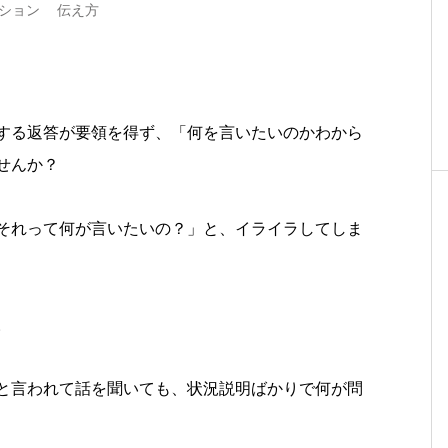
ション
伝え方
する返答が要領を得ず、「何を言いたいのかわから
せんか？
それって何が言いたいの？」と、イライラしてしま
。
と言われて話を聞いても、状況説明ばかりで何が問