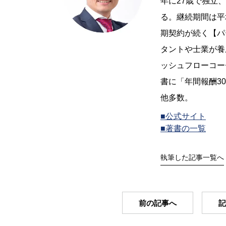
年に27歳で独立
る。継続期間は平
期契約が続く【パ
タントや士業が養成
ッシュフローコー
書に「年間報酬3
他多数。
■公式サイト
■著書の一覧
執筆した記事一覧へ
前の記事へ