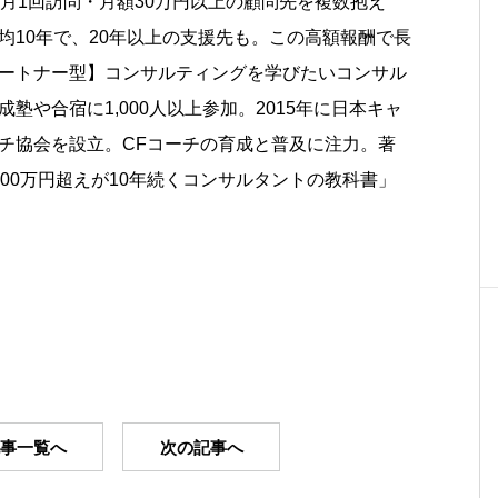
、月1回訪問・月額30万円以上の顧問先を複数抱え
均10年で、20年以上の支援先も。この高額報酬で長
ートナー型】コンサルティングを学びたいコンサル
塾や合宿に1,000人以上参加。2015年に日本キャ
チ協会を設立。CFコーチの育成と普及に注力。著
000万円超えが10年続くコンサルタントの教科書」
記事一覧へ
次の記事へ