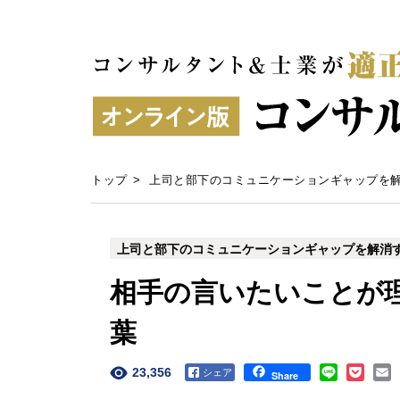
トップ
>
上司と部下のコミュニケーションギャップを
上司と部下のコミュニケーションギャップを解消
相手の言いたいことが
葉
23,356
Facebook
Share