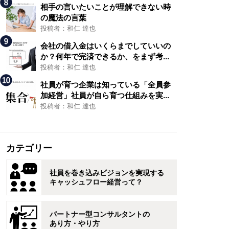
相手の言いたいことが理解できない時
の魔法の言葉
投稿者：和仁 達也
会社の借入金はいくらまでしていいの
か？何年で完済できるか、をまず考...
投稿者：和仁 達也
社員が育つ企業は知っている「全員参
加経営」社員が自ら育つ仕組みを実...
投稿者：和仁 達也
カテゴリー
社員を巻き込みビジョンを実現する
キャッシュフロー経営って？
パートナー型コンサルタントの
あり方・やり方