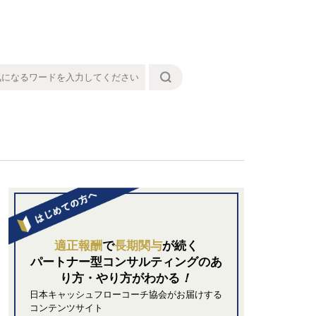
適正報酬
で
長期関与
が続く
パートナー型コンサルティングの
あ
り方・やり方がわかる
！
日本キャッシュフローコーチ協会がお届けする
コンテンツサイト