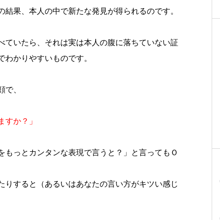
の結果、本人の中で新たな発見が得られるのです。
べていたら、それは実は本人の腹に落ちていない証
でわかりやすいものです。
顔で、
ますか？」
をもっとカンタンな表現で言うと？」と言ってもＯ
たりすると（あるいはあなたの言い方がキツい感じ