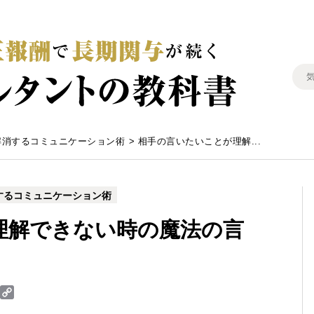
解消するコミュニケーション術
>
相手の言いたいことが理解...
するコミュニケーション術
理解できない時の魔法の言