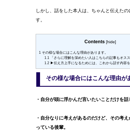
しかし、話をした本人は、ちゃんと伝えたの
す。
Contents
[
hide
]
1
その様な場合にはこんな理由があります。
1.1
「さらに理解を深めたい人はこちらの記事もオス
1.2
▶︎伝え方上手になるためには、これから話す内容
その様な場合にはこんな理由が
・自分が頭に浮かんだ言いたいことだけを話
・自分なりに考えがあるのだけど、その考え
っている後輩。