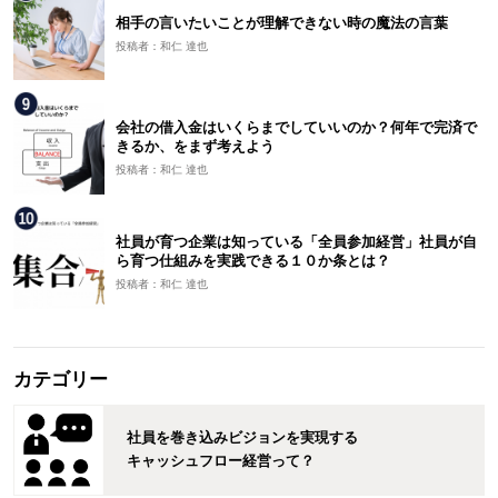
相手の言いたいことが理解できない時の魔法の言葉
投稿者：和仁 達也
会社の借入金はいくらまでしていいのか？何年で完済で
きるか、をまず考えよう
投稿者：和仁 達也
社員が育つ企業は知っている「全員参加経営」社員が自
ら育つ仕組みを実践できる１０か条とは？
投稿者：和仁 達也
カテゴリー
社員を巻き込みビジョンを実現する
キャッシュフロー経営って？