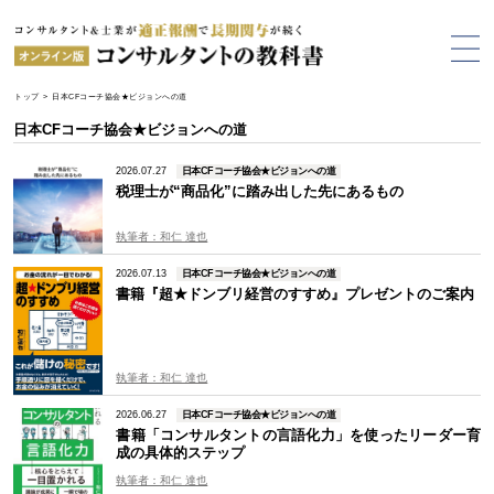
トップ
>
日本CFコーチ協会★ビジョンへの道
日本CFコーチ協会★ビジョンへの道
2026.07.27
日本CFコーチ協会★ビジョンへの道
税理士が“商品化”に踏み出した先にあるもの
執筆者：和仁 達也
2026.07.13
日本CFコーチ協会★ビジョンへの道
書籍『超★ドンブリ経営のすすめ』プレゼントのご案内
執筆者：和仁 達也
2026.06.27
日本CFコーチ協会★ビジョンへの道
書籍「コンサルタントの言語化力」を使ったリーダー育
成の具体的ステップ
執筆者：和仁 達也