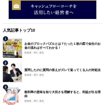
人気記事トップ10
お金のブロックパズルとは？たった１枚の図で会社のお
金の流れはすべてわかる！
投稿者：和仁 達也
質問したのに質問の答えがズレて返ってくる人の対処法
投稿者：和仁 達也
粗利率の意味を知り大切さを理解すると、利益が出る理
由
投稿者：和仁 達也