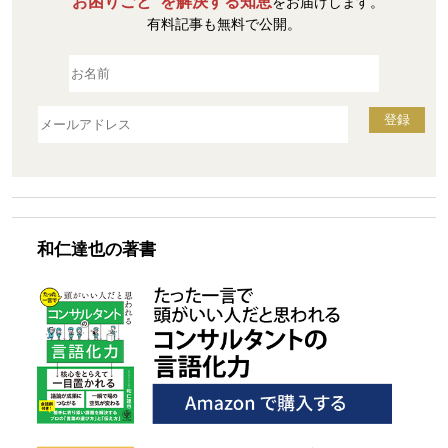
“お困りごと”を解決する知恵
をお届けします。
有料記事も無料で公開。
和仁達也の著書