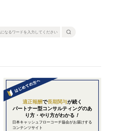
適正報酬
で
長期関与
が続く
パートナー型コンサルティングの
あ
り方・やり方がわかる
！
日本キャッシュフローコーチ協会がお届けする
コンテンツサイト