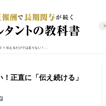
方
>
伝えるだけでは足りない！...
い！正直に「伝え続ける」