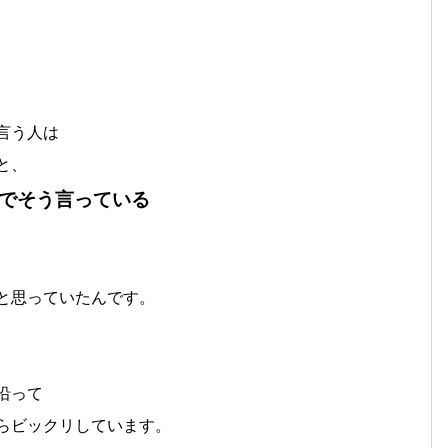
言う人は
と、
でそう言っている
と思っていたんです。
沿って
らビックリしています。