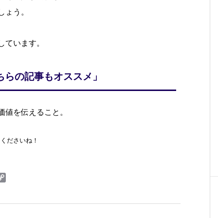
しょう。
しています。
ちらの記事もオススメ」
価値を伝えること。
てくださいね！