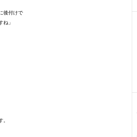
に後付けで
すね」
す。