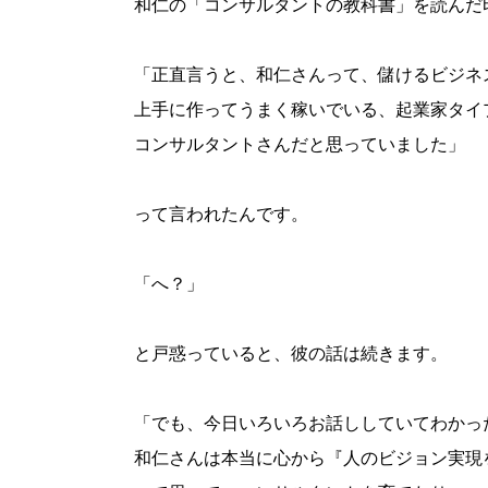
和仁の「コンサルタントの教科書」を読んだ
「正直言うと、和仁さんって、儲けるビジネ
上手に作ってうまく稼いでいる、起業家タイ
コンサルタントさんだと思っていました」
って言われたんです。
「へ？」
と戸惑っていると、彼の話は続きます。
「でも、今日いろいろお話ししていてわかっ
和仁さんは本当に心から『人のビジョン実現