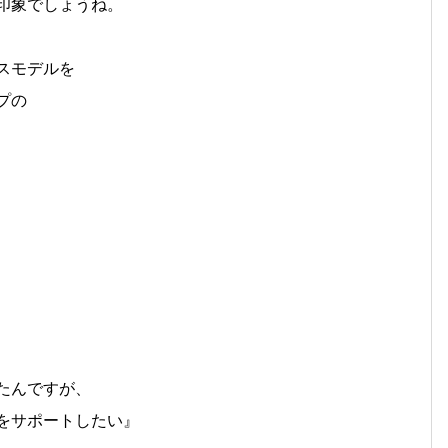
印象でしょうね。
スモデルを
プの
たんですが、
をサポートしたい』