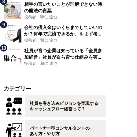
相手の言いたいことが理解できない時
の魔法の言葉
投稿者：和仁 達也
会社の借入金はいくらまでしていいの
か？何年で完済できるか、をまず考...
投稿者：和仁 達也
社員が育つ企業は知っている「全員参
加経営」社員が自ら育つ仕組みを実...
投稿者：和仁 達也
カテゴリー
社員を巻き込みビジョンを実現する
キャッシュフロー経営って？
パートナー型コンサルタントの
あり方・やり方