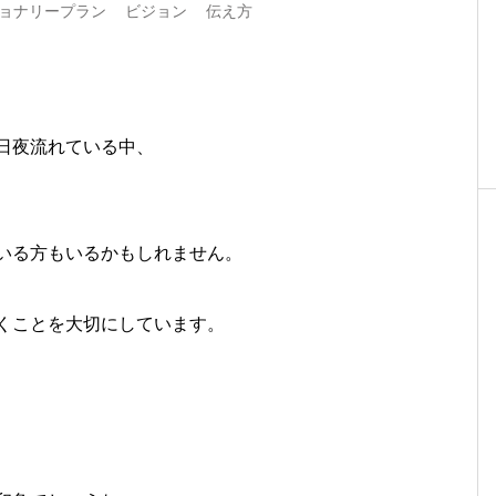
ョナリープラン
ビジョン
伝え方
日夜流れている中、
いる方もいるかもしれません。
くことを大切にしています。