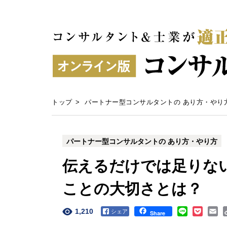
トップ
>
パートナー型コンサルタントの あり方・やり
パートナー型コンサルタントの あり方・やり方
伝えるだけでは足りな
ことの大切さとは？
1,210
Facebook
Share