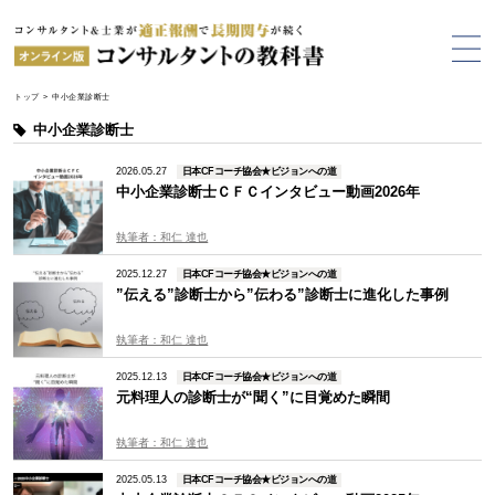
トップ
>
中小企業診断士
中小企業診断士
2026.05.27
日本CFコーチ協会★ビジョンへの道
中小企業診断士ＣＦＣインタビュー動画2026年
執筆者：和仁 達也
2025.12.27
日本CFコーチ協会★ビジョンへの道
”伝える”診断士から”伝わる”診断士に進化した事例
執筆者：和仁 達也
2025.12.13
日本CFコーチ協会★ビジョンへの道
元料理人の診断士が“聞く”に目覚めた瞬間
執筆者：和仁 達也
2025.05.13
日本CFコーチ協会★ビジョンへの道