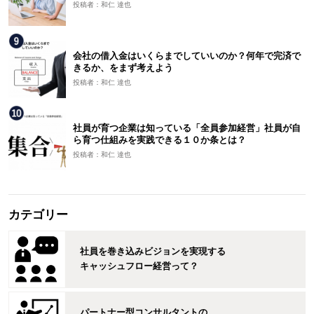
投稿者：和仁 達也
会社の借入金はいくらまでしていいのか？何年で完済で
きるか、をまず考えよう
投稿者：和仁 達也
社員が育つ企業は知っている「全員参加経営」社員が自
ら育つ仕組みを実践できる１０か条とは？
投稿者：和仁 達也
カテゴリー
社員を巻き込みビジョンを実現する
キャッシュフロー経営って？
パートナー型コンサルタントの