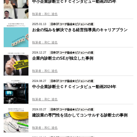
中小企業診断士ＣＦＣインタビュー動画2025年
執筆者：和仁 達也
2025.01.13
日本CFコーチ協会★ビジョンへの道
お金の悩みを解決できる経営指導員のキャリアプラン
執筆者：和仁 達也
2024.12.27
日本CFコーチ協会★ビジョンへの道
企業内診断士のSEが独立した事例
執筆者：和仁 達也
2024.08.27
日本CFコーチ協会★ビジョンへの道
中小企業診断士ＣＦＣインタビュー動画2024年
執筆者：和仁 達也
2024.03.27
日本CFコーチ協会★ビジョンへの道
建設業の専門性を活かしてコンサルする診断士の事例
執筆者：和仁 達也