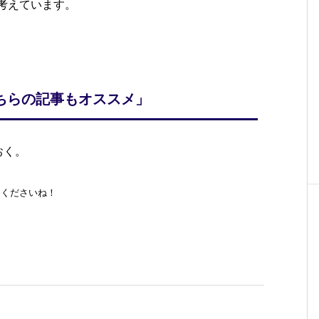
考えています。
ちらの記事もオススメ」
おく。
てくださいね！